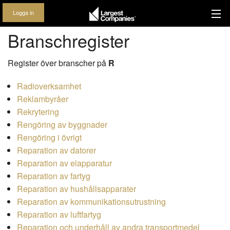
Logga in
Branschregister
Register över branscher på
R
Radioverksamhet
Reklambyråer
Rekrytering
Rengöring av byggnader
Rengöring i övrigt
Reparation av datorer
Reparation av elapparatur
Reparation av fartyg
Reparation av hushållsapparater
Reparation av kommunikationsutrustning
Reparation av luftfartyg
Reparation och underhåll av andra transportmedel