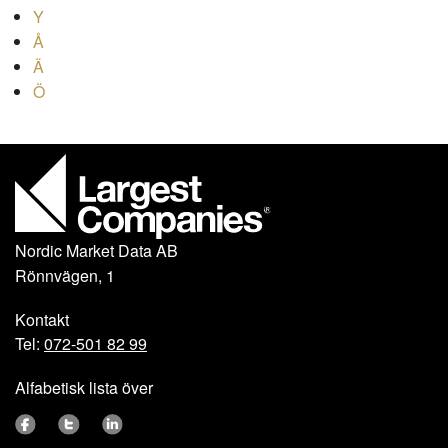
Y
Å
Ä
Ö
Nordic Market Data AB
Rönnvägen, 1
Kontakt
Tel:
072-501 82 99
Alfabetisk lista över